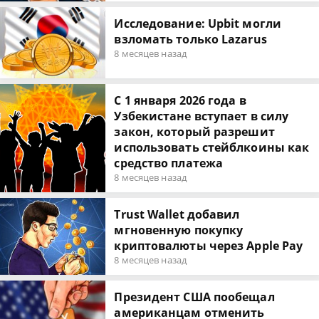
Исследование: Upbit могли
взломать только Lazarus
8 месяцев назад
С 1 января 2026 года в
Узбекистане вступает в силу
закон, который разрешит
использовать стейблкоины как
средство платежа
8 месяцев назад
Trust Wallet добавил
мгновенную покупку
криптовалюты через Apple Pay
8 месяцев назад
Президент США пообещал
американцам отменить