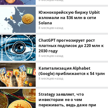
Южнокорейскую биржу Upbit
взломали на $36 млн в сети
Solana
8 месяцев назад
ChatGPT прогнозирует рост
платных подписок до 220 млн к
2030 году
8 месяцев назад
Капитализация Alphabet
(Google) приближается к $4 трлн
8 месяцев назад
Strategy заявляет, что
инвесторам не о чем
переживать, ведь даже при