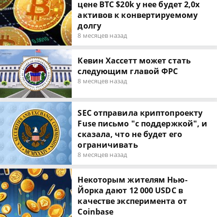
цене BTC $20k у нее будет 2,0х
активов к конвертируемому
долгу
8 месяцев назад
Кевин Хассетт может стать
следующим главой ФРС
8 месяцев назад
SEC отправила криптопроекту
Fuse письмо "с поддержкой", и
сказала, что не будет его
ограничивать
8 месяцев назад
Некоторым жителям Нью-
Йорка дают 12 000 USDC в
качестве эксперимента от
Coinbase