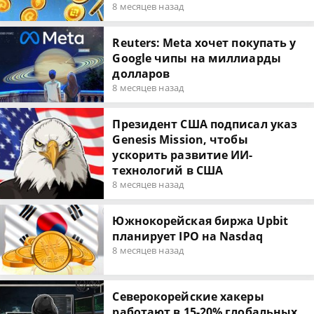
8 месяцев назад
Reuters: Meta хочет покупать у
Google чипы на миллиарды
долларов
8 месяцев назад
Президент США подписал указ
Genesis Mission, чтобы
ускорить развитие ИИ-
технологий в США
8 месяцев назад
Южнокорейская биржа Upbit
планирует IPO на Nasdaq
8 месяцев назад
Северокорейские хакеры
работают в 15-20% глобальных