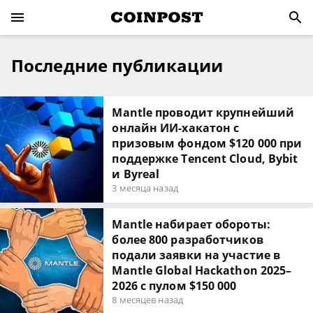
Последние публикации
Mantle проводит крупнейший
онлайн ИИ-хакатон с
призовым фондом $120 000 при
поддержке Tencent Cloud, Bybit
и Byreal
3 месяца назад
Mantle набирает обороты:
более 800 разработчиков
подали заявки на участие в
Mantle Global Hackathon 2025–
2026 с пулом $150 000
8 месяцев назад