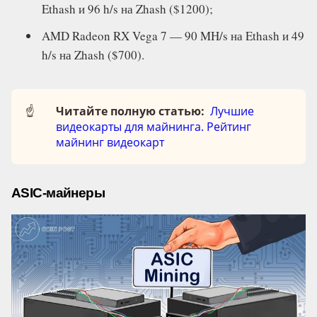
Ethash и 96 h/s на Zhash ($1200);
AMD Radeon RX Vega 7 — 90 MH/s на Ethash и 49
h/s на Zhash ($700).
☝️
Читайте полную статью:
Лучшие
видеокарты для майнинга. Рейтинг
майнинг видеокарт
ASIC-майнеры