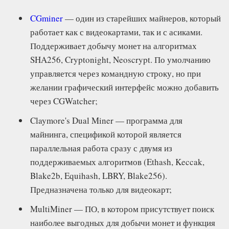
CGminer
— один из старейших майнеров, который
работает как с видеокартами, так и с асиками.
Поддерживает добычу монет на алгоритмах
SHA256, Cryptonight, Neoscrypt. По умолчанию
управляется через командную строку, но при
желании графический интерфейс можно добавить
через CGWatcher;
Claymore's Dual Miner — программа для
майнинга, спецификой которой является
параллельная работа сразу с двумя из
поддерживаемых алгоритмов (Ethash, Keccak,
Blake2b, Equihash, LBRY, Blake256).
Предназначена только для видеокарт;
MultiMiner — ПО, в котором присутствует поиск
наиболее выгодных для добычи монет и функция