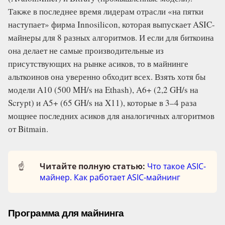
Также в последнее время лидерам отрасли «на пятки
наступает» фирма Innosilicon, которая выпускает ASIC-
майнеры для 8 разных алгоритмов. И если для биткоина
она делает не самые производительные из
присутствующих на рынке асиков, то в майнинге
альткоинов она уверенно обходит всех. Взять хотя бы
модели A10 (500 MH/s на Ethash), A6+ (2,2 GH/s на
Scrypt) и A5+ (65 GH/s на X11), которые в 3–4 раза
мощнее последних асиков для аналогичных алгоритмов
от Bitmain.
☝️
Читайте полную статью:
Что такое ASIC-
майнер. Как работает ASIC-майнинг
Программа для майнинга