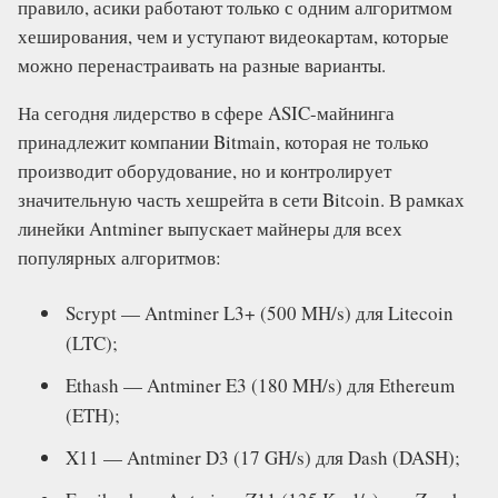
правило, асики работают только с одним алгоритмом
хеширования, чем и уступают видеокартам, которые
можно перенастраивать на разные варианты.
На сегодня лидерство в сфере ASIC-майнинга
принадлежит компании Bitmain, которая не только
производит оборудование, но и контролирует
значительную часть хешрейта в сети Bitcoin. В рамках
линейки Antminer выпускает майнеры для всех
популярных алгоритмов:
Scrypt — Antminer L3+ (500 MH/s) для Litecoin
(LTC);
Ethash — Antminer E3 (180 MH/s) для Ethereum
(ETH);
X11 — Antminer D3 (17 GH/s) для Dash (DASH);