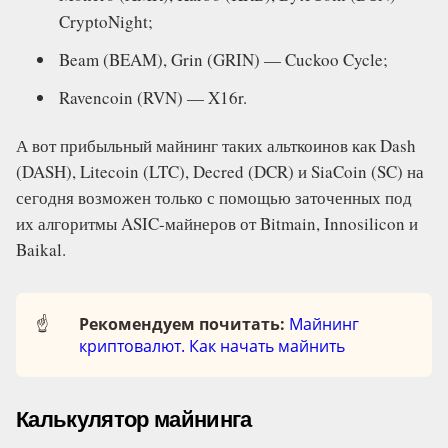
CryptoNight;
Beam (BEAM), Grin (GRIN) — Cuckoo Cycle;
Ravencoin (RVN) — X16r.
А вот прибыльный майнинг таких альткоинов как Dash
(DASH), Litecoin (LTC), Decred (DCR) и SiaCoin (SC) на
сегодня возможен только с помощью заточенных под
их алгоритмы ASIC-майнеров от Bitmain, Innosilicon и
Baikal.
☝️
Рекомендуем почитать:
Майнинг
криптовалют. Как начать майнить
Калькулятор майнинга