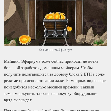
Как майнить Эфириум
Майнинг Эфириума тоже сейчас приносит не очень
большой заработок домашним майнерам. Чтобы
получить полагающиеся за добычу блока 2 ETH в соло-
режиме при использовании даже 10 мощных видеокарт,
понадобится несколько месяцев времени. Такими
темпами окупить затраты на покупку оборудования
вряд ли выйдет.
Поэтому прибыльный майнинг Эфириума возможен