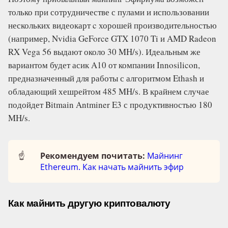
только при сотрудничестве с пулами и использовании
нескольких видеокарт c хорошей производительностью
(например, Nvidia GeForce GTX 1070 Ti и AMD Radeon
RX Vega 56 выдают около 30 MH/s). Идеальным же
вариантом будет асик A10 от компании Innosilicon,
предназначенный для работы с алгоритмом Ethash и
обладающий хешрейтом 485 MH/s. В крайнем случае
подойдет Bitmain Antminer E3 с продуктивностью 180
MH/s.
☝️
Рекомендуем почитать:
Майнинг
Ethereum. Как начать майнить эфир
Как майнить другую криптовалюту