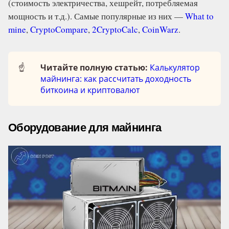
(стоимость электричества, хешрейт, потребляемая
мощность и т.д.). Самые популярные из них —
What to
mine
,
CryptoCompare
,
2CryptoCalc
,
CoinWarz
.
☝️
Читайте полную статью:
Калькулятор
майнинга: как рассчитать доходность
биткоина и криптовалют
Оборудование для майнинга