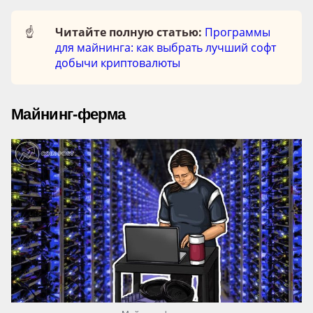
☝️
Читайте полную статью:
Программы
для майнинга: как выбрать лучший софт
добычи криптовалюты
Майнинг-ферма