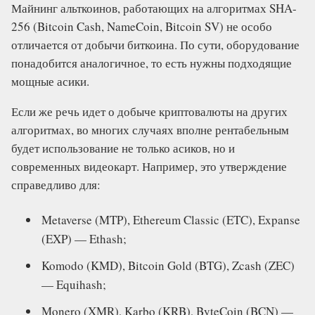
Майнинг альткоинов, работающих на алгоритмах SHA-
256 (Bitcoin Cash, NameCoin, Bitcoin SV) не особо
отличается от добычи биткоина. По сути, оборудование
понадобится аналогичное, то есть нужны подходящие
мощные асики.
Если же речь идет о добыче криптовалюты на других
алгоритмах, во многих случаях вполне рентабельным
будет использование не только асиков, но и
современных видеокарт. Например, это утверждение
справедливо для:
Metaverse (MTP), Ethereum Classic (ETC), Expanse
(EXP) — Ethash;
Komodo (KMD), Bitcoin Gold (BTG), Zcash (ZEC)
— Equihash;
Monero (XMR), Karbo (KRB), ByteCoin (BCN) —