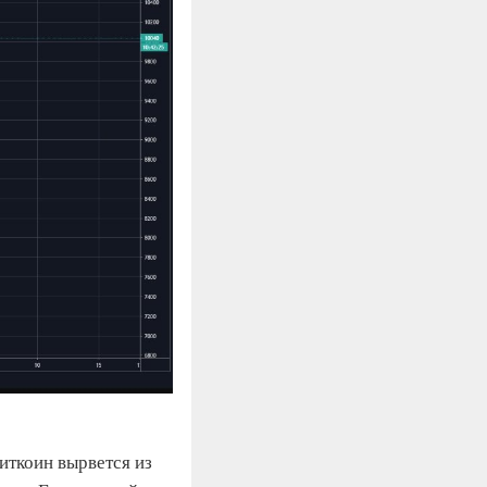
биткоин вырвется из