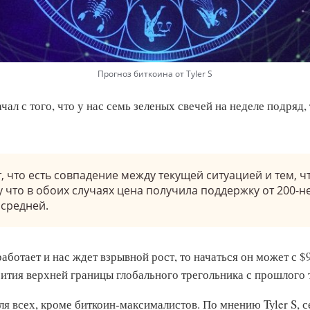
Прогноз биткоина от Tyler S
ачал с того, что у нас семь зеленых свечей на неделе подряд, 
, что есть совпадение между текущей ситуацией и тем, ч
у что в обоих случаях цена получила поддержку от 200-
 средней.
работает и нас ждет взрывной рост, то начаться он может с $
обития верхней границы глобального трегольника с прошлого
ля всех, кроме биткоин-максималистов. По мнению Tyler S, 