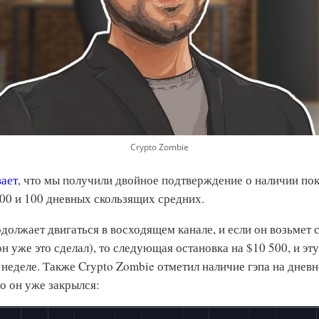
Crypto Zombie
вает
, что мы получили двойное подтверждение о наличии по
00 и 100 дневных скользящих средних.
должает двигаться в восходящем канале, и если он возьмет 
 он уже это сделал), то следующая остановка на $10 500, и э
 неделе. Также Crypto Zombie отметил наличие гэпа на днев
о он уже закрылся: