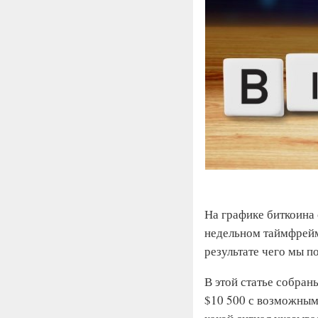
На графике биткоина
недельном таймфрейм
результате чего мы п
В этой статье собран
$10 500 с возможным