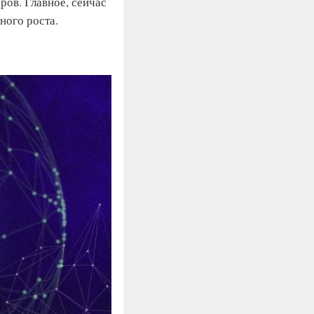
ров. Главное, сейчас
ьного роста.