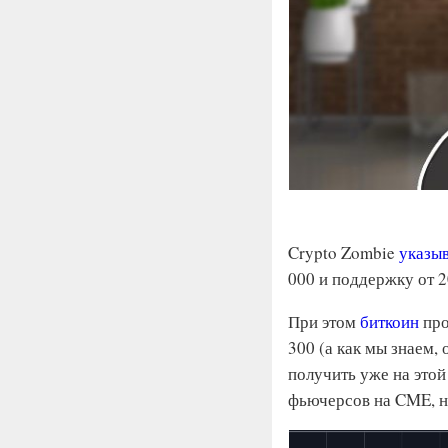
Crypto Zombie
указы
000 и поддержку от 2
При этом
биткоин
про
300 (а как мы знаем,
получить уже на этой
фьючерсов на CME, н