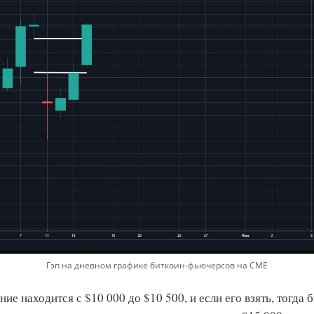
Гэп на дневном графике биткоин-фьючерсов на CME
ие находится с $10 000 до $10 500, и если его взять, тогда 