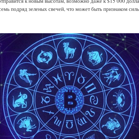
тправится к новым высотам, возможно даже к $15 000 долла
семь подряд зеленых свечей, что может быть признаком сил