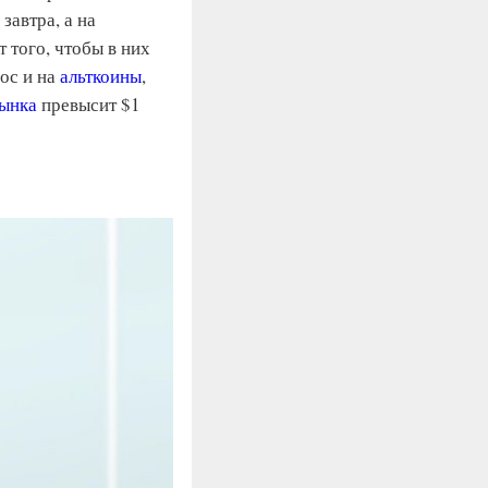
завтра, а на
 того, чтобы в них
рос и на
альткоины
,
рынка
превысит $1