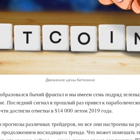
Движение цены биткоина
 образовался бычий фрактал и мы имеем семь подряд зелены
е. Последний сигнал в прошлый раз привел к параболическо
очти достигли отметки в $14 000 летом 2019 года.
ы прогнозы различных трейдеров, но все они настроены на р
 продолжением восходящего тренда. Что может помешать э