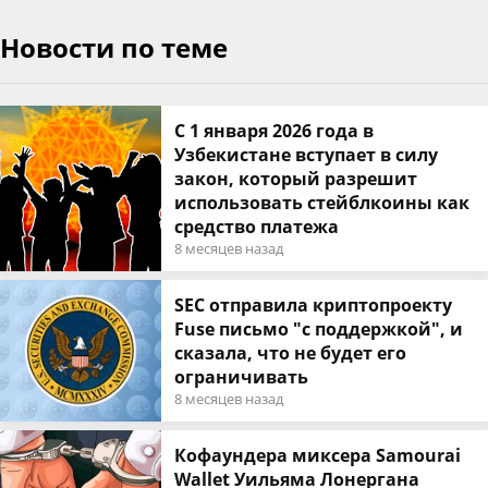
Новости по теме
С 1 января 2026 года в
Узбекистане вступает в силу
закон, который разрешит
использовать стейблкоины как
средство платежа
8 месяцев назад
SEC отправила криптопроекту
Fuse письмо "с поддержкой", и
сказала, что не будет его
ограничивать
8 месяцев назад
Кофаундера миксера Samourai
Wallet Уильяма Лонергана