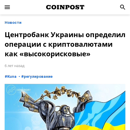
Новости
Центробанк Украины определил
операции с криптовалютами
как «высокорисковые»
6 лет назад
#
Kuna
#
регулирование