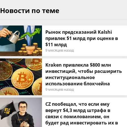
Новости по теме
Рынок предсказаний Kalshi
привлек $1 млрд при оценке в
$11 млрд
9 месяцев назад
Kraken привлекла $800 млн
инвестиций, чтобы расширить
институциональное
использование блокчейна
9 месяцев назад
CZ пообещал, что если ему
вернут $4,3 млрд штрафа в
связи с помилованием, он
будет рад инвестировать их в