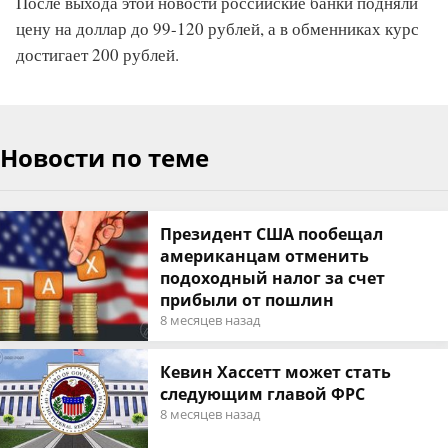
После выхода этой новости российские банки подняли
цену на доллар до 99-120 рублей, а в обменниках курс
достигает 200 рублей.
Новости по теме
Президент США пообещал
американцам отменить
подоходный налог за счет
прибыли от пошлин
8 месяцев назад
Кевин Хассетт может стать
следующим главой ФРС
8 месяцев назад