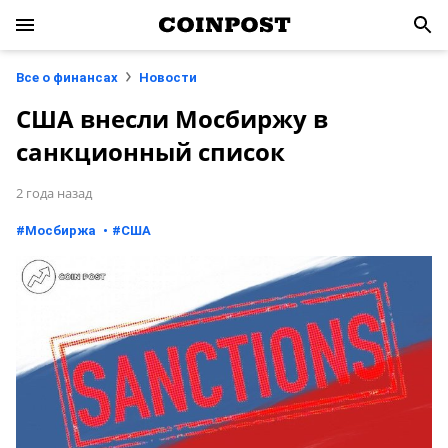
Все о финансах
Новости
США внесли Мосбиржу в
санкционный список
2 года назад
#
Мосбиржа
#
США