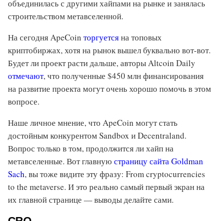
объединилась с другими хайпами на рынке и занялась
строительством метавселенной.
На сегодня ApeCoin
торгуется
на топовых
криптобиржах, хотя на рынок вышел буквально вот-вот.
Будет ли проект расти дальше, авторы Altcoin Daily
отмечают
, что полученные $450 млн финансирования
на развитие проекта могут очень хорошо помочь в этом
вопросе.
Наше личное мнение, что ApeCoin могут стать
достойным конкурентом Sandbox и Decentraland.
Вопрос только в том, продолжится ли хайп на
метавселенные. Вот главную
страницу сайта Goldman
Sach
, вы тоже видите эту фразу: From cryptocurrencies
to the metaverse. И это реально самый первый экран на
их главной странице — выводы делайте сами.
CRO