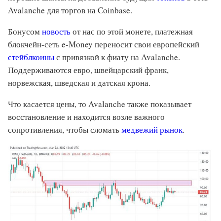
Avalanche для торгов на Coinbase.
Бонусом
новость
от нас по этой монете, платежная
блокчейн-сеть e-Money переносит свои европейский
стейблкоины
с привязкой к фиату на Avalanche.
Поддерживаются евро, швейцарский франк,
норвежская, шведская и датская крона.
Что касается цены, то Avalanche также показывает
восстановление и находится возле важного
сопротивления, чтобы сломать
медвежий рынок
.