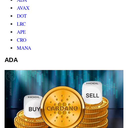
AVAX
DOT
LRC
APE
CRO
MANA
ADA