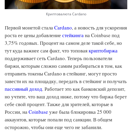
Криптовалюта Cardano
Первой монетой стала
Cardano
, а новость для ускорения
роста ее цены добавление
стейкинга
на Coinbase под
3,75% годовых. Процент на самом деле такой себе, но
тут куда важнее сам факт, что топовая
криптобиржа
поддерживает сеть Cardano. Теперь пользователи
биржи, которым сложно самим разбираться в том, как
отправить токены Cardano в стейкинг, могут просто
завести их на площадку, передать в стейкинг и получать
пассивный доход
. Работает это как банковский депозит,
но учтите, что ваш доход ниже, потому что биржа берет
себе свой процент. Также для зрителей, которые в
России, на
Coinbase
уже была блокировка 25 000
аккаунтов, которые попали под санкции. В общем
осторожно, чтобы они еще чего не забанили.