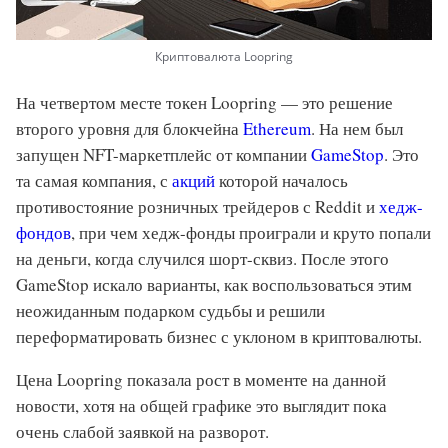
Криптовалюта Loopring
На четвертом месте токен Loopring — это решение
второго уровня для блокчейна
Ethereum
. На нем был
запущен NFT-маркетплейс от компании
GameStop
. Это
та самая компания, с
акций
которой началось
противостояние розничных трейдеров с Reddit и
хедж-
фондов
, при чем хедж-фонды проиграли и круто попали
на деньги, когда случился шорт-сквиз. После этого
GameStop искало варианты, как воспользоваться этим
неожиданным подарком судьбы и решили
переформатировать бизнес с уклоном в криптовалюты.
Цена Loopring показала рост в моменте на данной
новости, хотя на общей графике это выглядит пока
очень слабой заявкой на разворот.