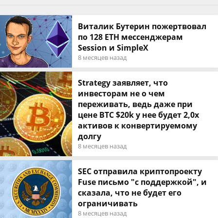
Виталик Бутерин пожертвовал
по 128 ЕТН мессенджерам
Session и SimpleX
8 месяцев назад
Strategy заявляет, что
инвесторам не о чем
переживать, ведь даже при
цене BTC $20k у нее будет 2,0х
активов к конвертируемому
долгу
8 месяцев назад
SEC отправила криптопроекту
Fuse письмо "с поддержкой", и
сказала, что не будет его
ограничивать
8 месяцев назад