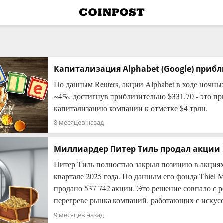
Капитализация Alphabet (Google) прибл
По данным Reuters, акции Alphabet в ходе ночны
~4%, достигнув приблизительно $331,70 - это 
капитализацию компании к отметке $4 трлн.
8 месяцев назад
Миллиардер Питер Тиль продал акции 
Питер Тиль полностью закрыл позицию в акциях 
квартале 2025 года. По данным его фонда Thiel 
продано 537 742 акции. Это решение совпало с р
перегреве рынка компаний, работающих с искус
9 месяцев назад