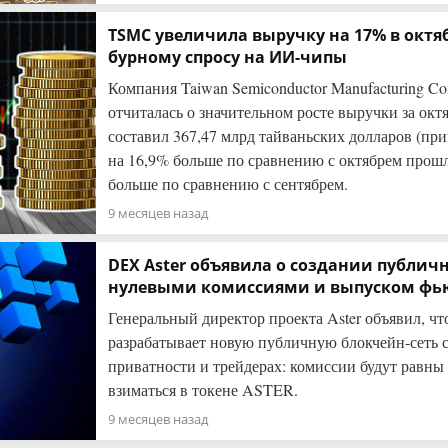
TSMC увеличила выручку на 17% в октя
бурному спросу на ИИ-чипы
Компания Taiwan Semiconductor Manufacturing 
отчиталась о значительном росте выручки за октя
составил 367,47 млрд тайваньских долларов (при
на 16,9% больше по сравнению с октябрем прошл
больше по сравнению с сентябрем.
9 месяцев назад
DEX Aster объявила о создании публичн
нулевыми комиссиями и выпуском фью
Генеральный директор проекта Aster объявил, чт
разрабатывает новую публичную блокчейн-сеть 
приватности и трейдерах: комиссии будут равны 
взиматься в токене ASTER.
9 месяцев назад