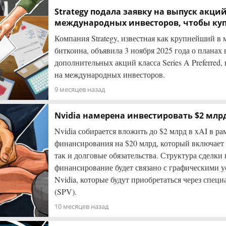
Strategy подала заявку на выпуск акций
международных инвесторов, чтобы куп
Компания Strategy, известная как крупнейший в 
биткоина, объявила 3 ноября 2025 года о планах
дополнительных акций класса Series A Preferred
на международных инвесторов.
9 месяцев назад
Nvidia намерена инвестировать $2 млрд
Nvidia собирается вложить до $2 млрд в xAI в ра
финансирования на $20 млрд, который включает 
так и долговые обязательства. Структура сделки 
финансирование будет связано с графическими 
Nvidia, которые будут приобретаться через спец
(SPV).
10 месяцев назад