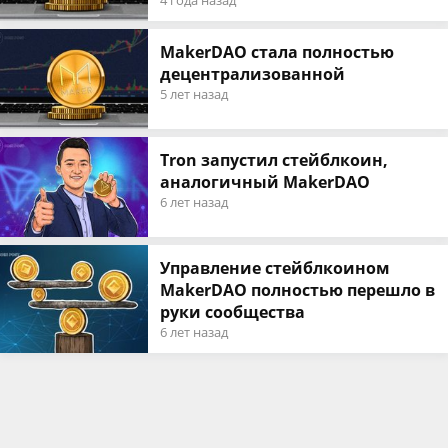
4 года назад
MakerDAO стала полностью
децентрализованной
5 лет назад
Tron запустил стейблкоин,
аналогичный MakerDAO
6 лет назад
Управление стейблкоином
MakerDAO полностью перешло в
руки сообщества
6 лет назад