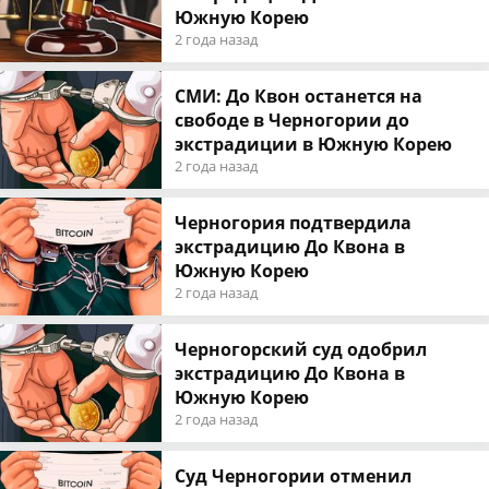
Южную Корею
2 года назад
СМИ: До Квон останется на
свободе в Черногории до
экстрадиции в Южную Корею
2 года назад
Черногория подтвердила
экстрадицию До Квона в
Южную Корею
2 года назад
Черногорский суд одобрил
экстрадицию До Квона в
Южную Корею
2 года назад
Суд Черногории отменил