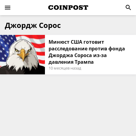
Джордж Сорос
Минюст США готовит
расследование против фонда
Джорджа Сороса из-за
давления Трампа
10 месяцев назад