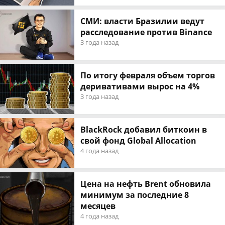
СМИ: власти Бразилии ведут
расследование против Binance
3 года назад
По итогу февраля объем торгов
деривативами вырос на 4%
3 года назад
BlackRock добавил биткоин в
свой фонд Global Allocation
4 года назад
Цена на нефть Brent обновила
минимум за последние 8
месяцев
4 года назад