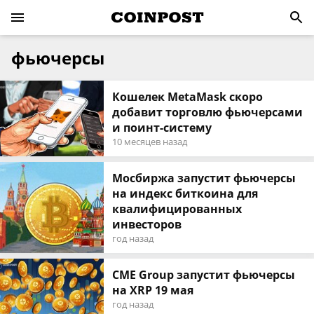
фьючерсы
Кошелек MetaMask скоро
добавит торговлю фьючерсами
и поинт-систему
10 месяцев назад
Мосбиржа запустит фьючерсы
на индекс биткоина для
квалифицированных
инвесторов
год назад
CME Group запустит фьючерсы
на XRP 19 мая
год назад