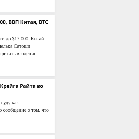
00, ВВП Китая, BTC
и до $15 000. Китай
ошелька Сатоши
ретить владение
Крейга Райта во
 суду как
 сообщение о том, что