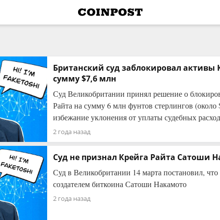
Британский суд заблокировал активы 
сумму $7,6 млн
Суд Великобритании принял решение о блокиров
Райта на сумму 6 млн фунтов стерлингов (около 
избежание уклонения от уплаты судебных расхо
2 года назад
Суд не признал Крейга Райта Сатоши 
Суд в Великобритании 14 марта постановил, что 
создателем биткоина Сатоши Накамото
2 года назад