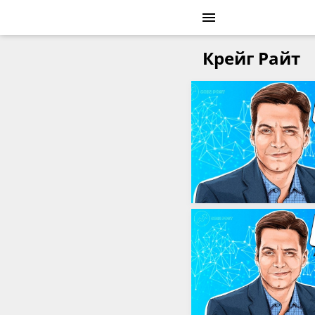
Крейг Райт