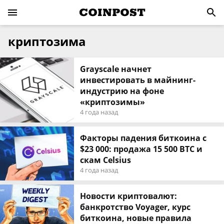
криптозима
Grayscale начнет
инвестировать в майнинг-
индустрию на фоне
«криптозимы»
4 года назад
Факторы падения биткоина с
$23 000: продажа 15 500 BTC и
скам Celsius
4 года назад
Новости криптовалют:
банкротство Voyager, курс
биткоина, новые правила