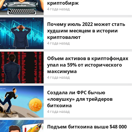
криптобирж
4 года назад
Почему июль 2022 может стать
худшим месяцем в истории
криптовалют
4 года назад
Объем активов в криптофондах
упал на 59% от исторического
максимума
4 года назад
Создала ли ФРС бычью
«ловушку» для трейдеров
биткоина
4 года назад
Подъем биткоина выше $48 000