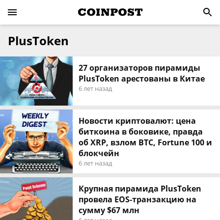
PlusToken
27 организаторов пирамиды
PlusToken арестованы в Китае
6 лет назад
Новости криптовалют: цена
биткоина в боковике, правда
об XRP, взлом BTC, Fortune 100 и
блокчейн
6 лет назад
Крупная пирамида PlusToken
провела EOS-транзакцию на
сумму $67 млн