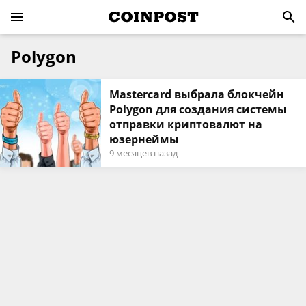
Polygon
Mastercard выбрала блокчейн
Polygon для создания системы
отправки криптовалют на
юзернеймы
9 месяцев назад