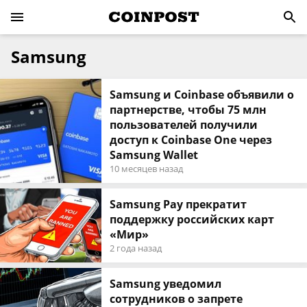
Samsung
Samsung и Coinbase объявили о
партнерстве, чтобы 75 млн
пользователей получили
доступ к Coinbase One через
Samsung Wallet
10 месяцев назад
Samsung Pay прекратит
поддержку российских карт
«Мир»
2 года назад
Samsung уведомил
сотрудников о запрете