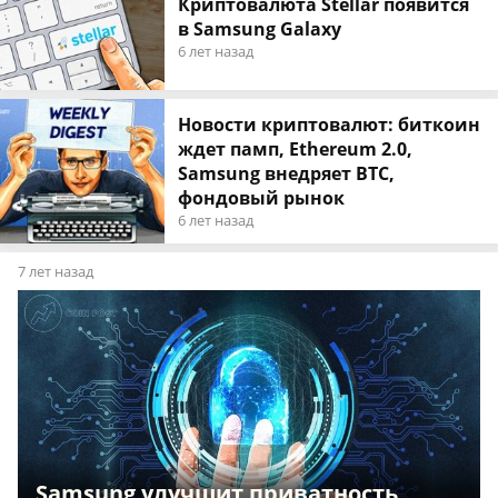
Криптовалюта Stellar появится
в Samsung Galaxy
6 лет назад
Новости криптовалют: биткоин
ждет памп, Ethereum 2.0,
Samsung внедряет BTC,
фондовый рынок
6 лет назад
7 лет назад
Samsung улучшит приватность