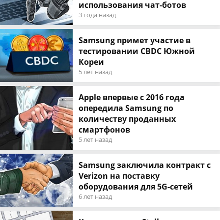
использования чат-ботов
3 года назад
Samsung примет участие в
тестировании CBDC Южной
Кореи
5 лет назад
Apple впервые с 2016 года
опередила Samsung по
количеству проданных
смартфонов
5 лет назад
Samsung заключила контракт с
Verizon на поставку
оборудования для 5G-сетей
6 лет назад