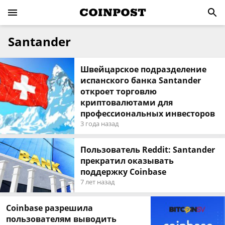
Santander
Швейцарское подразделение
испанского банка Santander
откроет торговлю
криптовалютами для
профессиональных инвесторов
3 года назад
Пользователь Reddit: Santander
прекратил оказывать
поддержку Coinbase
7 лет назад
Coinbase разрешила
пользователям выводить