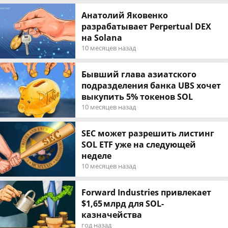
Анатолий Яковенко
разрабатывает Perpertual DEX
на Solana
10 месяцев назад
Бывший глава азиатского
подразделения банка UBS хочет
выкупить 5% токенов SOL
10 месяцев назад
SEC может разрешить листинг
SOL ETF уже на следующей
неделе
10 месяцев назад
Forward Industries привлекает
$1,65 млрд для SOL-
казначейства
год назад