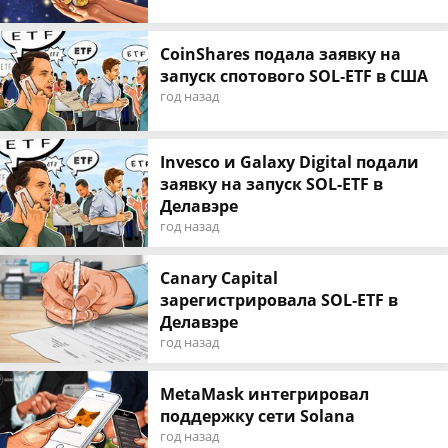
CoinShares подала заявку на
запуск спотового SOL‑ETF в США
год назад
Invesco и Galaxy Digital подали
заявку на запуск SOL-ETF в
Делавэре
год назад
Canary Capital
зарегистрировала SOL‑ETF в
Делавэре
год назад
MetaMask интегрировал
поддержку сети Solana
год назад