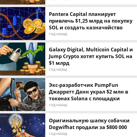
Pantera Capital планирует
привлечь $1,25 млрд на покупку
SOL и создать казначейство
год назад
Galaxy Digital, Multicoin Capital и
Jump Crypto хотят купить SOL на
$1 млрд
год назад
Экс-разработчик PumpFun
Джарретт Данн украл $2 млн в
токенах Solana с площадки
год назад
Оригинальную шапку собачки
Dogwifhat продали за $800 000
год назад