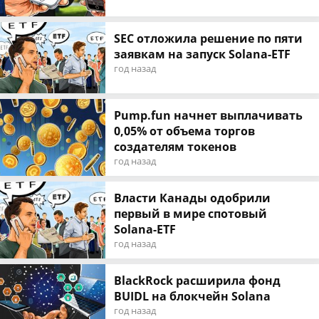
SEC отложила решение по пяти
заявкам на запуск Solana-ETF
год назад
Pump.fun начнет выплачивать
0,05% от объема торгов
создателям токенов
год назад
Власти Канады одобрили
первый в мире спотовый
Solana-ETF
год назад
BlackRock расширила фонд
BUIDL на блокчейн Solana
год назад