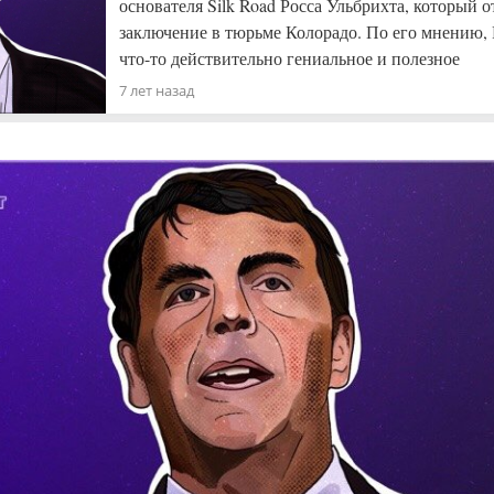
основателя Silk Road Росса Ульбрихта, который 
заключение в тюрьме Колорадо. По его мнению,
что-то действительно гениальное и полезное
7 лет назад