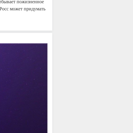
отбывает пожизненное
 Росс может придумать