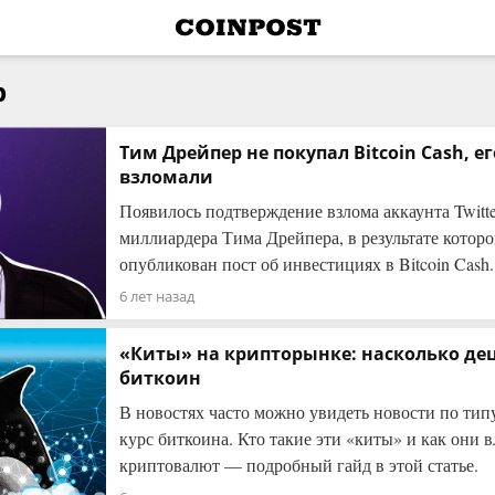
р
Тим Дрейпер не покупал Bitcoin Cash, е
взломали
Появилось подтверждение взлома аккаунта Twitte
миллиардера Тима Дрейпера, в результате которо
опубликован пост об инвестициях в Bitcoin Cash.
6 лет назад
«Киты» на крипторынке: насколько де
биткоин
В новостях часто можно увидеть новости по ти
курс биткоина. Кто такие эти «киты» и как они 
криптовалют — подробный гайд в этой статье.