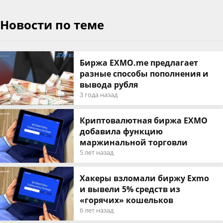
Новости по теме
Биржа EXMO.me предлагает
разные способы пополнения и
вывода рубля
3 года назад
Криптовалютная биржа EXMO
добавила функцию
маржинальной торговли
5 лет назад
Хакеры взломали биржу Exmo
и вывели 5% средств из
«горячих» кошельков
6 лет назад