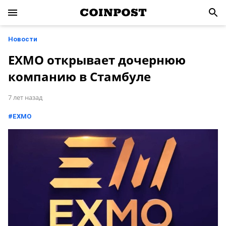
Новости
EXMO открывает дочернюю
компанию в Стамбуле
7 лет назад
#
EXMO