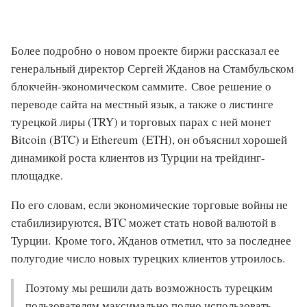
Более подробно о новом проекте биржи рассказал ее
генеральный директор Сергей Жданов на Стамбульском
блокчейн-экономическом саммите. Свое решение о
переводе сайта на местный язык, а также о листинге
турецкой лиры (TRY) и торговых парах с ней монет
Bitcoin (BTC) и Ethereum (ETH), он объяснил хорошей
динамикой роста клиентов из Турции на трейдинг-
площадке.
По его словам, если экономические торговые войны не
стабилизируются, BTC может стать новой валютой в
Турции. Кроме того, Жданов отметил, что за последнее
полугодие число новых турецких клиентов утроилось.
Поэтому мы решили дать возможность турецким
пользователям максимально полно использовать