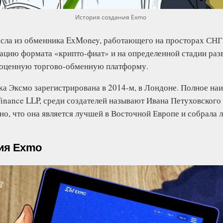
История создания Exmo
ла из обменника ExMoney, работающего на просторах СНГ
ацию формата «крипто-фиат» и на определенной стадии разв
ноценную торгово-обменную платформу.
а Эксмо зарегистрирована в 2014-м, в Лондоне. Полное на
nance LLP, среди создателей называют Ивана Петуховского 
но, что она является лучшей в Восточной Европе и собрала
ия Exmo