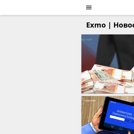
Exmo | Ново