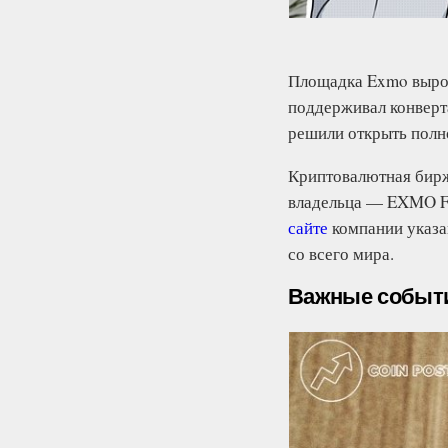
Площадка Exmo вырос
поддерживал конверт
решили открыть пол
Криптовалютная бирж
владельца — EXMO Fi
сайте
компании указа
со всего мира.
Важные событ