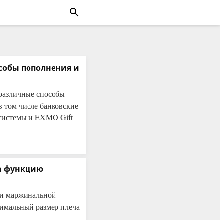
собы пополнения и
различные способы
в том числе банковские
 системы и EXMO Gift
а функцию
ии маржинальной
ксимальный размер плеча