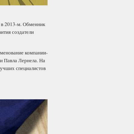
 в 2013-м. Обменник
ития создатели
именование компании-
и Павла Лернела. На
 лучших специалистов