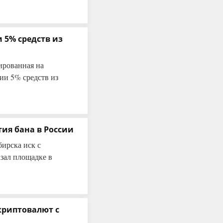
 5% средств из
ированная на
ии 5% средств из
тия бана в России
ирска иск с
азал площадке в
криптовалют с