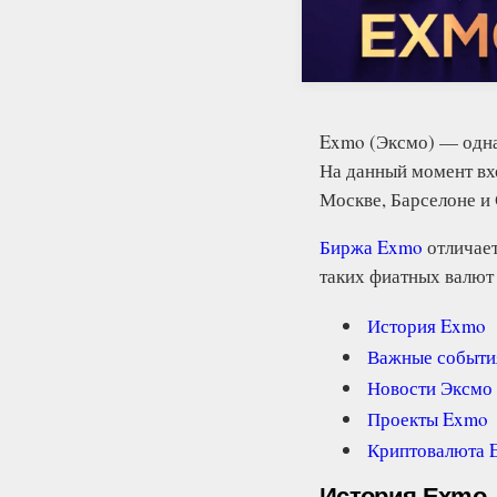
Exmo (Эксмо) — одна
На данный момент вх
Москве, Барселоне и 
Биржа Exmo
отличает
таких фиатных валют 
История Exmo
Важные событ
Новости Эксм
Проекты Exmo
Криптовалюта
История Exmo