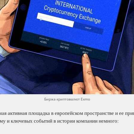
Биржа криптовалют Exmo
мая активная площадка в европейском пространстве и ее пр
му и ключевых событий в истории компании немного: