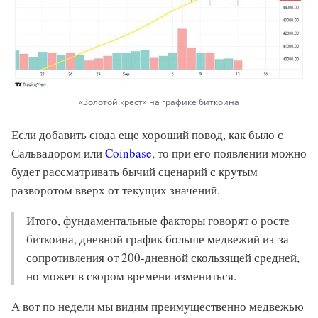
«Золотой крест» на графике биткоина
Если добавить сюда еще хороший повод, как было с
Сальвадором или
Coinbase
, то при его появлении можно
будет рассматривать бычий сценарий с крутым
разворотом вверх от текущих значений.
Итого, фундаментальные факторы говорят о росте
биткоина, дневной график больше медвежий из-за
сопротивления от 200-дневной скользящей средней,
но может в скором времени измениться.
А вот по недели мы видим преимущественно медвежью