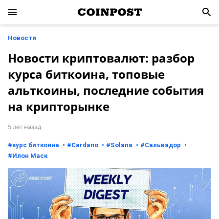
Новости
Новости криптовалют: разбор
курса биткоина, топовые
альткоины, последние события
на крипторынке
5 лет назад
#
курс биткоина
#
Cardano
#
Solana
#
Сальвадор
#
Илон Маск