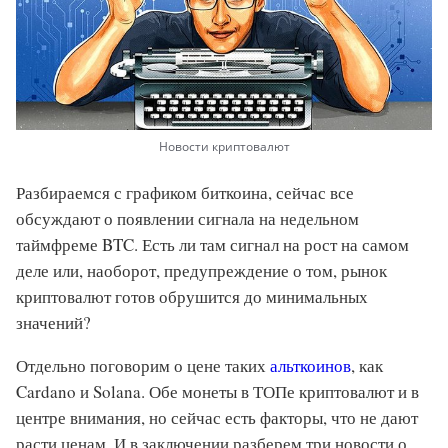
Новости криптовалют
Разбираемся с графиком биткоина, сейчас все
обсуждают о появлении сигнала на недельном
таймфреме BTC. Есть ли там сигнал на рост на самом
деле или, наоборот, предупреждение о том, рынок
криптовалют готов обрушится до минимальных
значений?
Отдельно поговорим о цене таких
альткоинов
, как
Cardano и Solana. Обе монеты в ТОПе криптовалют и в
центре внимания, но сейчас есть факторы, что не дают
расти ценам. И в заключении разберем три новости о