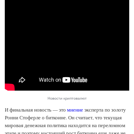
Новости криптовалют
И финальная новость — это
мнение
эксперта по золоту
Ронни Стоферле о биткоине. Он считает, что текущая
мировая денежная политика находится на переломном
этапе и поэтому настоящий рост биткоина еще даже не