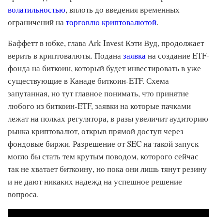
волатильностью
, вплоть до введения временных
ограничений на
торговлю криптовалютой
.
Баффетт в юбке, глава Ark Invest Кэти Вуд, продолжает
верить в криптовалюты. Подана
заявка
на создание ETF-
фонда на биткоин, который будет инвестировать в уже
существующие в Канаде биткоин-ETF. Схема
запутанная, но тут главное понимать, что принятие
любого из биткоин-ETF, заявки на которые пачками
лежат на полках регулятора, в разы увеличит аудиторию
рынка криптовалют, открыв прямой доступ через
фондовые биржи. Разрешение от SEC на такой запуск
могло бы стать тем крутым поводом, которого сейчас
так не хватает биткоину, но пока они лишь тянут резину
и не дают никаких надежд на успешное решение
вопроса.