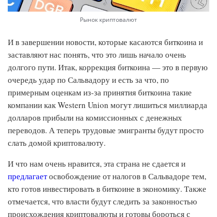
Рынок криптовалют
И в завершении новости, которые касаются биткоина и
заставляют нас понять, что это лишь начало очень
долгого пути. Итак, коррекция биткоина — это в первую
очередь удар по Сальвадору и есть за что, по
примерным оценкам из-за принятия биткоина такие
компании как Western Union могут лишиться миллиарда
долларов прибыли на комиссионных с денежных
переводов. А теперь трудовые эмигранты будут просто
слать домой криптовалюту.
И что нам очень нравится, эта страна не сдается и
предлагает
освобождение от налогов в Сальвадоре тем,
кто готов инвестировать в биткоине в экономику. Также
отмечается, что власти будут следить за законностью
происхождения криптовалюты и готовы бороться с