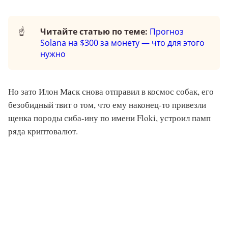
☝️
Читайте статью по теме:
Прогноз
Solana на $300 за монету — что для этого
нужно
Но зато Илон Маск снова отправил в космос собак, его
безобидный твит о том, что ему наконец-то привезли
щенка породы сиба-ину по имени Floki, устроил памп
ряда криптовалют.