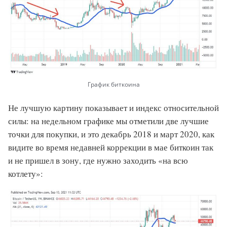
График биткоина
Не лучшую картину показывает и индекс относительной
силы: на недельном графике мы отметили две лучшие
точки для покупки, и это декабрь 2018 и март 2020, как
видите во время недавней коррекции в мае биткоин так
и не пришел в зону, где нужно заходить «на всю
котлету»: