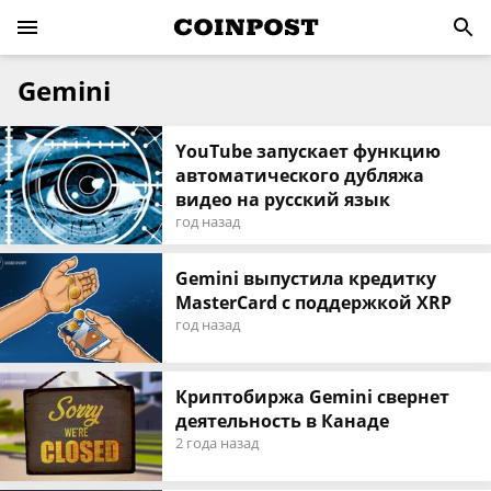
Gemini
YouTube запускает функцию
автоматического дубляжа
видео на русский язык
год назад
Gemini выпустила кредитку
MasterCard с поддержкой XRP
год назад
Криптобиржа Gemini свернет
деятельность в Канаде
2 года назад