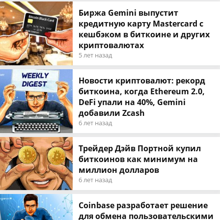
Биржа Gemini выпустит
кредитную карту Mastercard с
кешбэком в биткоине и других
криптовалютах
5 лет назад
Новости криптовалют: рекорд
биткоина, когда Ethereum 2.0,
DeFi упали на 40%, Gemini
добавили Zcash
6 лет назад
Трейдер Дэйв Портной купил
биткоинов как минимум на
миллион долларов
6 лет назад
Coinbase разработает решение
для обмена пользовательскими