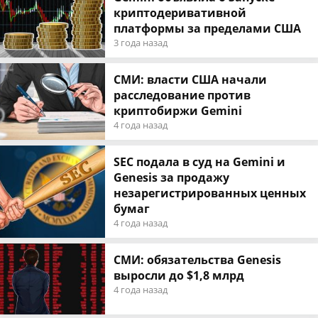
криптодеривативной
платформы за пределами США
3 года назад
СМИ: власти США начали
расследование против
криптобиржи Gemini
4 года назад
SEC подала в суд на Gemini и
Genesis за продажу
незарегистрированных ценных
бумаг
4 года назад
СМИ: обязательства Genesis
выросли до $1,8 млрд
4 года назад