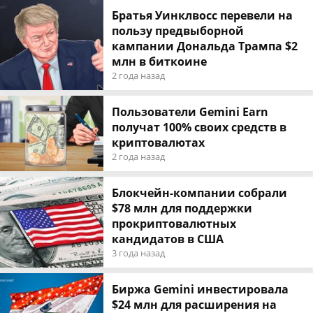
Братья Уинклвосс перевели на
пользу предвыборной
кампании Дональда Трампа $2
млн в биткоине
2 года назад
Пользователи Gemini Earn
получат 100% своих средств в
криптовалютах
2 года назад
Блокчейн-компании собрали
$78 млн для поддержки
прокриптовалютных
кандидатов в США
3 года назад
Биржа Gemini инвестировала
$24 млн для расширения на